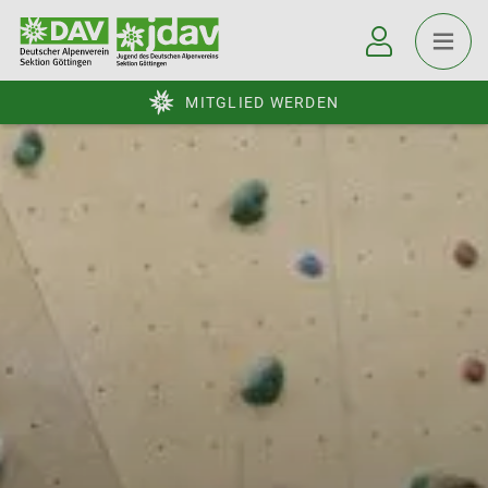
MITGLIED WERDEN