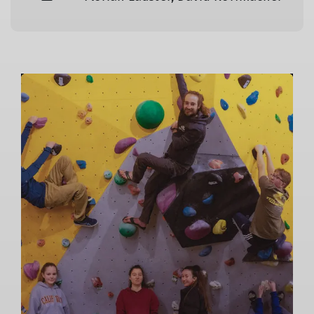
© David Korfmacher