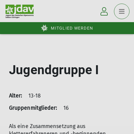
MITGLIED WERDEN
Jugendgruppe I
Alter:
13-18
Gruppenmitglieder:
16
Als eine Zusammensetzung aus
klettererfahreneren und -beginnenden