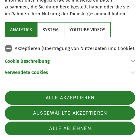
Informationen möglicherweise mit weiteren Daten
zusammen, die Sie ihnen bereitgestellt haben oder die sie
im Rahmen Ihrer Nutzung der Dienste gesammelt haben.
ANALYTICS
SYSTEM
YOUTUBE VIDEOS
Sektion
Akzeptieren (Übertragung von Nutzerdaten und Cookie)
Aktuelles
Cookie Beschreibung
Partner
Verwendete Cookies
Sektion Göttingen des Deutschen Alpenvereins e.V.
ALLE AKZEPTIEREN
Kurze Straße 16
37073 Göttingen
AUSGEWÄHLTE AKZEPTIEREN
Telefon 055143815
ALLE ABLEHNEN
Impressum
Datenschutz
Datenschutz-Einstellungen