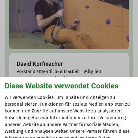
David Korfmacher
Vorstand Öffentlichkeitsarbeit | Mitglied
Jugendausschuss | Stellvertretende
Diese Website verwendet Cookies
Jugendreferent*in
david.korfmacher@davgoettingen.de
Wir verwenden Cookies, um Inhalte und Anzeigen zu
personalisieren, Funktionen für soziale Medien anbieten zu
können und Zugriffe auf unsere Website zu analysieren.
Außerdem geben wir Informationen zu Ihrer Verwendung
unserer Website an unsere Partner für soziale Medien,
Werbung und Analysen weiter. Unsere Partner führen diese