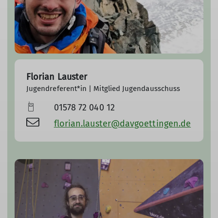
Florian Lauster
Jugendreferent*in | Mitglied Jugendausschuss
01578 72 040 12
florian.lauster@davgoettingen.de