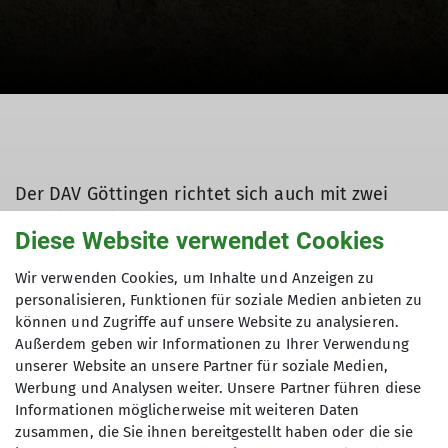
Der DAV Göttingen richtet sich auch mit zwei
Familien-orientierten Gruppen an das Wander-
Diese Website verwendet Cookies
und Kletterinteresse in der Familie.
Wir verwenden Cookies, um Inhalte und Anzeigen zu
Familienklettergruppe
personalisieren, Funktionen für soziale Medien anbieten zu
Familienwandergruppe
können und Zugriffe auf unsere Website zu analysieren.
Außerdem geben wir Informationen zu Ihrer Verwendung
unserer Website an unsere Partner für soziale Medien,
Werbung und Analysen weiter. Unsere Partner führen diese
Familiengruppen
Informationen möglicherweise mit weiteren Daten
zusammen, die Sie ihnen bereitgestellt haben oder die sie