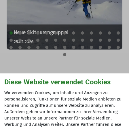
Neue Skitourengruppe!
28.02.2026
Diese Website verwendet Cookies
Alle Veranstaltungen
Wir verwenden Cookies, um Inhalte und Anzeigen zu
personalisieren, Funktionen für soziale Medien anbieten zu
können und Zugriffe auf unsere Website zu analysieren.
Außerdem geben wir Informationen zu Ihrer Verwendung
unserer Website an unsere Partner für soziale Medien,
Werbung und Analysen weiter. Unsere Partner führen diese
Ausbildungs- und Führungstour im Aostatal