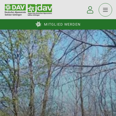
MITGLIED WERDEN