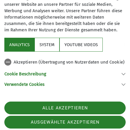
unserer Website an unsere Partner für soziale Medien,
Werbung und Analysen weiter. Unsere Partner führen diese
Informationen möglicherweise mit weiteren Daten
zusammen, die Sie ihnen bereitgestellt haben oder die sie
im Rahmen Ihrer Nutzung der Dienste gesammelt haben.
ANALYTICS
SYSTEM
YOUTUBE VIDEOS
Tour des Monats Juni 2025
Akzeptieren (Übertragung von Nutzerdaten und Cookie)
Streckenwanderung vom Werratal ins Leinetal
Cookie Beschreibung
01.06.2025
Verwendete Cookies
mehr erfahren
ALLE AKZEPTIEREN
AUSGEWÄHLTE AKZEPTIEREN