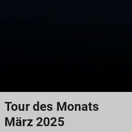
© DAV Göttingen
Tour des Monats
März 2025