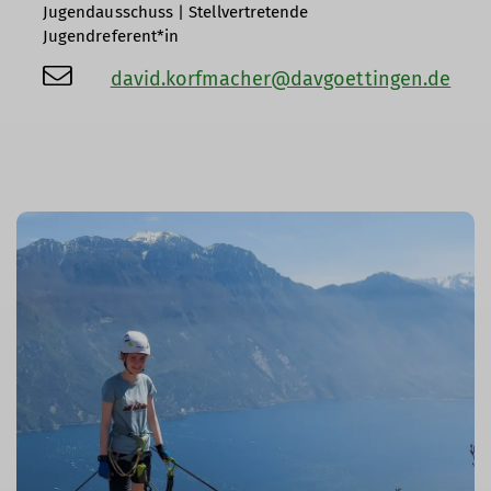
Jugendausschuss | Stellvertretende
Jugendreferent*in
david.korfmacher@davgoettingen.de