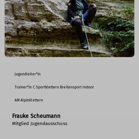
Jugendleiter*in
Trainer*in C Sportklettern Breitensport Indoor
AM Alpinklettern
Frauke Scheumann
Mitglied Jugendausschuss