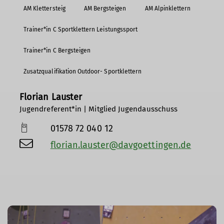
AM Klettersteig
AM Bergsteigen
AM Alpinklettern
Trainer*in C Sportklettern Leistungssport
Trainer*in C Bergsteigen
Zusatzqualifikation Outdoor- Sportklettern
Florian Lauster
Jugendreferent*in | Mitglied Jugendausschuss
01578 72 040 12
florian.lauster@davgoettingen.de