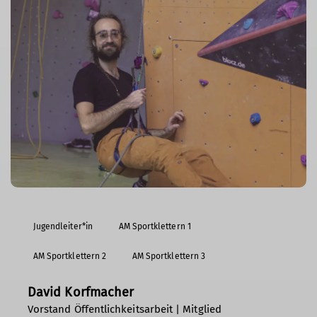
Jugendleiter*in
AM Sportklettern 1
AM Sportklettern 2
AM Sportklettern 3
David Korfmacher
Vorstand Öffentlichkeitsarbeit | Mitglied