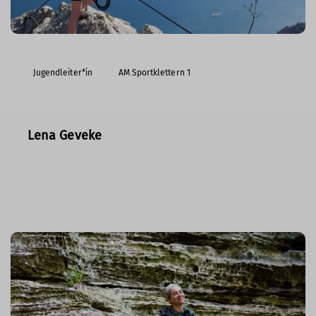
Jugendleiter*in
AM Sportklettern 1
Lena Geveke