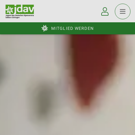
MITGLIED WERDEN