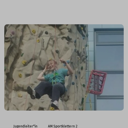
Jugendleiter*in
AM Sportklettern 2