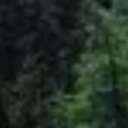
© DAV