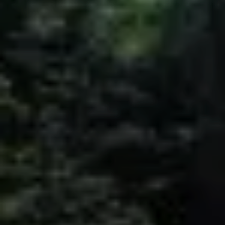
© DAV