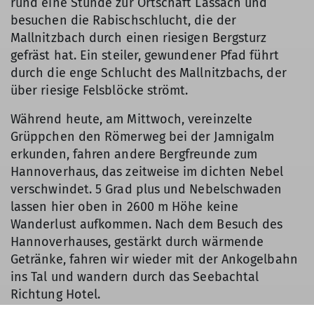
rund eine Stunde zur Ortschaft Lassach und
besuchen die Rabischschlucht, die der
Mallnitzbach durch einen riesigen Bergsturz
gefräst hat. Ein steiler, gewundener Pfad führt
durch die enge Schlucht des Mallnitzbachs, der
über riesige Felsblöcke strömt.
Während heute, am Mittwoch, vereinzelte
Grüppchen den Römerweg bei der Jamnigalm
erkunden, fahren andere Bergfreunde zum
Hannoverhaus, das zeitweise im dichten Nebel
verschwindet. 5 Grad plus und Nebelschwaden
lassen hier oben in 2600 m Höhe keine
Wanderlust aufkommen. Nach dem Besuch des
Hannoverhauses, gestärkt durch wärmende
Getränke, fahren wir wieder mit der Ankogelbahn
ins Tal und wandern durch das Seebachtal
Richtung Hotel.