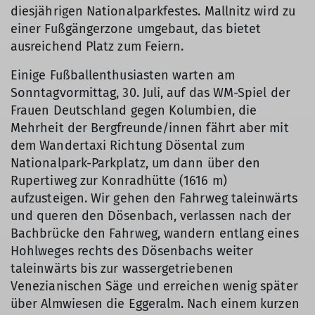
diesjährigen Nationalparkfestes. Mallnitz wird zu
einer Fußgängerzone umgebaut, das bietet
ausreichend Platz zum Feiern.
Einige Fußballenthusiasten warten am
Sonntagvormittag, 30. Juli, auf das WM-Spiel der
Frauen Deutschland gegen Kolumbien, die
Mehrheit der Bergfreunde/innen fährt aber mit
dem Wandertaxi Richtung Dösental zum
Nationalpark-Parkplatz, um dann über den
Rupertiweg zur Konradhütte (1616 m)
aufzusteigen. Wir gehen den Fahrweg taleinwärts
und queren den Dösenbach, verlassen nach der
Bachbrücke den Fahrweg, wandern entlang eines
Hohlweges rechts des Dösenbachs weiter
taleinwärts bis zur wassergetriebenen
Venezianischen Säge und erreichen wenig später
über Almwiesen die Eggeralm. Nach einem kurzen