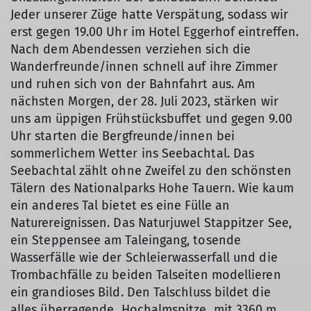
Jeder unserer Züge hatte Verspätung, sodass wir
erst gegen 19.00 Uhr im Hotel Eggerhof eintreffen.
Nach dem Abendessen verziehen sich die
Wanderfreunde/innen schnell auf ihre Zimmer
und ruhen sich von der Bahnfahrt aus. Am
nächsten Morgen, der 28. Juli 2023, stärken wir
uns am üppigen Frühstücksbuffet und gegen 9.00
Uhr starten die Bergfreunde/innen bei
sommerlichem Wetter ins Seebachtal. Das
Seebachtal zählt ohne Zweifel zu den schönsten
Tälern des Nationalparks Hohe Tauern. Wie kaum
ein anderes Tal bietet es eine Fülle an
Naturereignissen. Das Naturjuwel Stappitzer See,
ein Steppensee am Taleingang, tosende
Wasserfälle wie der Schleierwasserfall und die
Trombachfälle zu beiden Talseiten modellieren
ein grandioses Bild. Den Talschluss bildet die
alles überragende Hochalmspitze mit 3360 m.