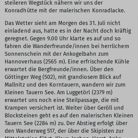
steileren Wegstück nähern wir uns der
Konradhütte mit der malerischen Konradlacke.
Das Wetter sieht am Morgen des 31. Juli nicht
einladend aus, hatte es in der Nacht doch kräftig
geregnet. Gegen 9.00 Uhr klarte es auf und so
fahren die Wanderfreunde/innen bei herrlichem
Sonnenschein mit der Ankogelbahn zum
Hannoverhaus (2565 m). Eine erfrischende Kühle
erwartet die Bergfreunde/innen. Über den
Göttinger Weg (502), mit grandiosem Blick auf
Mallnitz und den Korntauern, wandern wir zum
Kleinen Tauern See. Am Luggetörl (2379 m)
erwartet uns noch eine Steilpassage, die mit
Krampen versichert ist. Weiter über Geröll und
Blocksteinen geht es auf den malerischen Kleinen
Tauern See (2284 m) zu. Der Abstieg erfolgt über
den Wanderweg 517, der über die Skipisten zur