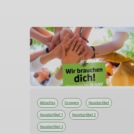
Aktuelles
Gruppen
Hauptartikel
Hauptartikel 1
Hauptartikel 2
Hauptartikel 3