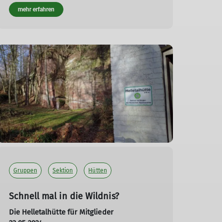
mehr erfahren
Gruppen
Sektion
Hütten
Schnell mal in die Wildnis?
Die Helletalhütte für Mitglieder