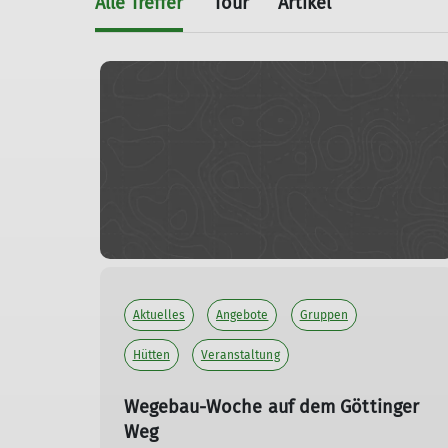
Alle Treffer
Tour
Artikel
Aktuelles
Angebote
Gruppen
Hütten
Veranstaltung
Wegebau-Woche auf dem Göttinger
Weg