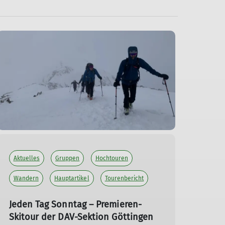
Aktuelles
Gruppen
Hochtouren
Wandern
Hauptartikel
Tourenbericht
Jeden Tag Sonntag – Premieren-
Skitour der DAV-Sektion Göttingen