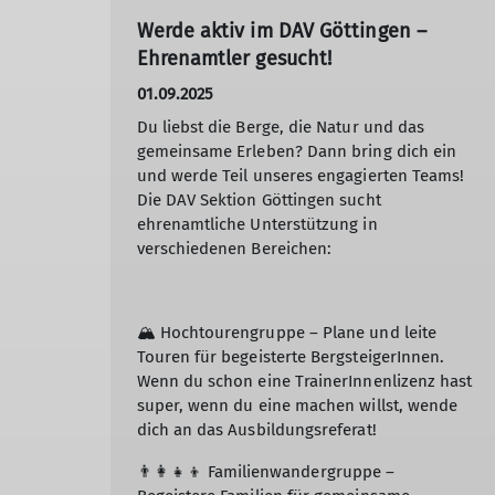
Werde aktiv im DAV Göttingen –
Ehrenamtler gesucht!
01.09.2025
Du liebst die Berge, die Natur und das
gemeinsame Erleben? Dann bring dich ein
und werde Teil unseres engagierten Teams!
Die DAV Sektion Göttingen sucht
ehrenamtliche Unterstützung in
verschiedenen Bereichen:
🏔 Hochtourengruppe – Plane und leite
Touren für begeisterte BergsteigerInnen.
Wenn du schon eine TrainerInnenlizenz hast
super, wenn du eine machen willst, wende
dich an das Ausbildungsreferat!
👨‍👩‍👧‍👦 Familienwandergruppe –