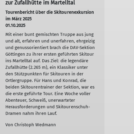
zur Zufallhütte im Martelltal
Tourenbericht über die Skitourenexkursion
im März 2025
01.10.2025
Mit einer bunt gemischten Truppe aus jung
und alt, erfahren und unerfahren, ehrgeizig
und genussorientiert brach die DAV-Sektion
Göttingen zu ihrer ersten geführten Skitour
ins Martelltal auf. Das Ziel: die legendäre
Zufallhütte (2.265 m), ein Klassiker unter
den Stützpunkten für Skitouren in der
Ortlergruppe. Für Hans und Konrad, die
beiden Skitourentrainer der Sektion, war es
die erste geführte Tour. Eine Woche voller
Abenteuer, Schweiß, unerwarteter
Herausforderungen und Skitourenschuh-
Dramen nahm ihren Lauf.
Von Christoph Wedmann