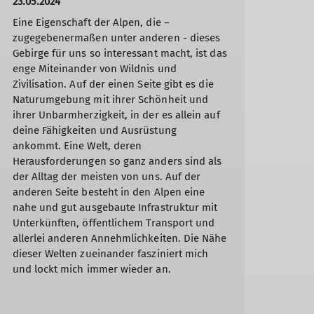
23.05.2024
Eine Eigenschaft der Alpen, die –
zugegebenermaßen unter anderen - dieses
Gebirge für uns so interessant macht, ist das
enge Miteinander von Wildnis und
Zivilisation. Auf der einen Seite gibt es die
Naturumgebung mit ihrer Schönheit und
ihrer Unbarmherzigkeit, in der es allein auf
deine Fähigkeiten und Ausrüstung
ankommt. Eine Welt, deren
Herausforderungen so ganz anders sind als
der Alltag der meisten von uns. Auf der
anderen Seite besteht in den Alpen eine
nahe und gut ausgebaute Infrastruktur mit
Unterkünften, öffentlichem Transport und
allerlei anderen Annehmlichkeiten. Die Nähe
dieser Welten zueinander fasziniert mich
und lockt mich immer wieder an.