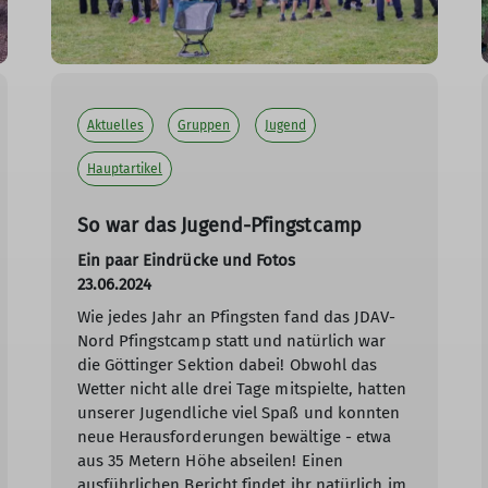
Aktuelles
Gruppen
Jugend
Hauptartikel
So war das Jugend-Pfingstcamp
Ein paar Eindrücke und Fotos
23.06.2024
Wie jedes Jahr an Pfingsten fand das JDAV-
Nord Pfingstcamp statt und natürlich war
die Göttinger Sektion dabei! Obwohl das
Wetter nicht alle drei Tage mitspielte, hatten
unserer Jugendliche viel Spaß und konnten
neue Herausforderungen bewältige - etwa
aus 35 Metern Höhe abseilen! Einen
ausführlichen Bericht findet ihr natürlich im