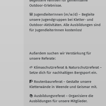
Begeistere Familien für gemeinsame
Outdoor-Erlebnisse.
🎒 JugendleiterInnen (m/w/d) – Begleite
unsere Jugendgruppen bei Kletter- und
Outdoor-Aktivitäten. Alle Ausbildungen sind
für JugendleiterInnen kostenlos!
Außerdem suchen wir Verstärkung für
unsere Referate:
🌱 Klimaschutzreferat & Naturschutzreferat –
Setze dich für nachhaltigen Bergsport ein.
🧗 Routenbaureferat – Gestalte unsere
Kletterwände in Weende und Geismar mit.
📚 Ausbildungsreferat – Organisiere die
Ausbildungen für unsere Mitglieder.