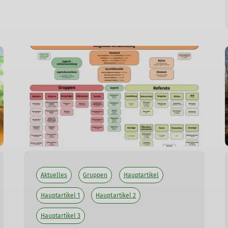
Aktuelles
Gruppen
Hauptartikel
Hauptartikel 1
Hauptartikel 2
Hauptartikel 3