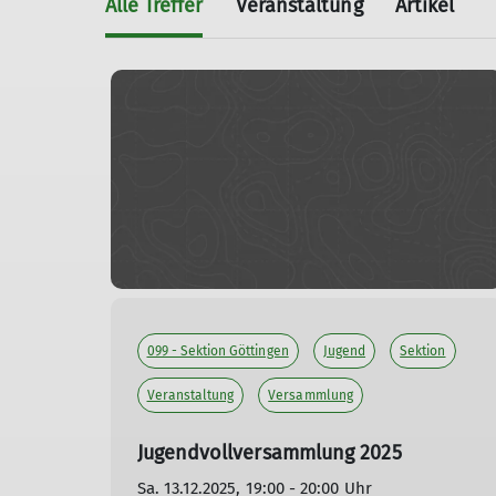
Alle Treffer
Veranstaltung
Artikel
099 - Sektion Göttingen
Jugend
Sektion
Veranstaltung
Versammlung
Jugendvollversammlung 2025
Sa. 13.12.2025, 19:00 - 20:00 Uhr