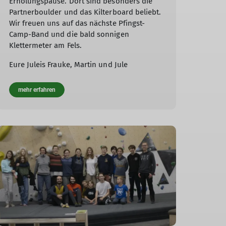
Erholungspause. Dort sind besonders die
Partnerboulder und das Kilterboard beliebt.
Wir freuen uns auf das nächste Pfingst-
Camp-Band und die bald sonnigen
Klettermeter am Fels.
Eure Juleis Frauke, Martin und Jule
mehr erfahren