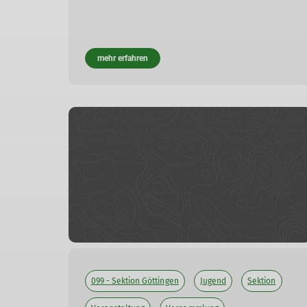
mehr erfahren
099 - Sektion Göttingen
Jugend
Sektion