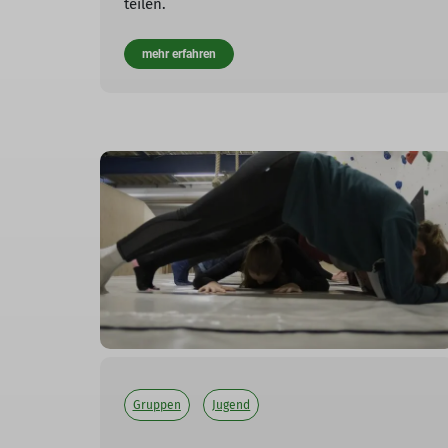
teilen.
mehr erfahren
Gruppen
Jugend