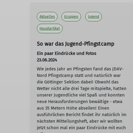
Aktuelles
Gruppen
Jugend
Hauptartikel
So war das Jugend-Pfingstcamp
Ein paar Eindrücke und Fotos
23.06.2024
Wie jedes Jahr an Pfingsten fand das JDAV-
Nord Pfingstcamp statt und natürlich war
die Göttinger Sektion dabei! Obwohl das
Wetter nicht alle drei Tage mitspielte, hatten
unserer Jugendliche viel Spaß und konnten
neue Herausforderungen bewältige - etwa
aus 35 Metern Höhe abseilen! Einen
ausführlichen Bericht findet ihr natürlich im
nächsten Mitteilungsheft, aber wir wollten
jetzt schon mal ein paar Eindrücke mit euch