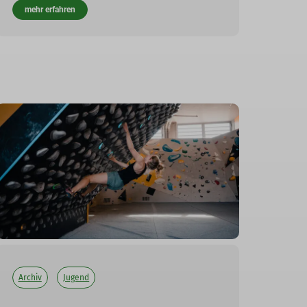
mehr erfahren
Archiv
Jugend