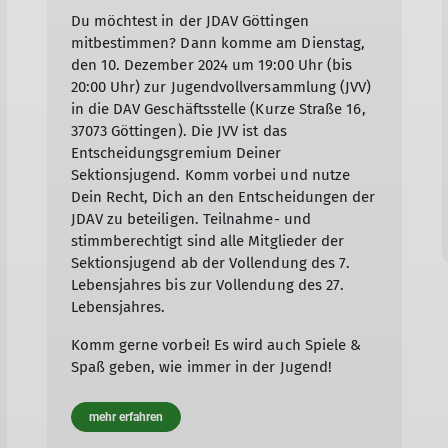
Du möchtest in der JDAV Göttingen
mitbestimmen? Dann komme am Dienstag,
den 10. Dezember 2024 um 19:00 Uhr (bis
20:00 Uhr) zur Jugendvollversammlung (JVV)
in die DAV Geschäftsstelle (Kurze Straße 16,
37073 Göttingen). Die JVV ist das
Entscheidungsgremium Deiner
Sektionsjugend. Komm vorbei und nutze
Dein Recht, Dich an den Entscheidungen der
JDAV zu beteiligen. Teilnahme- und
stimmberechtigt sind alle Mitglieder der
Sektionsjugend ab der Vollendung des 7.
Lebensjahres bis zur Vollendung des 27.
Lebensjahres.
Komm gerne vorbei! Es wird auch Spiele &
Spaß geben, wie immer in der Jugend!
mehr erfahren