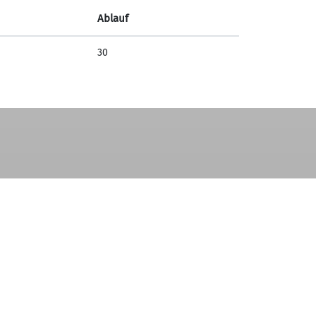
Ablauf
30
Sektion Göttingen des