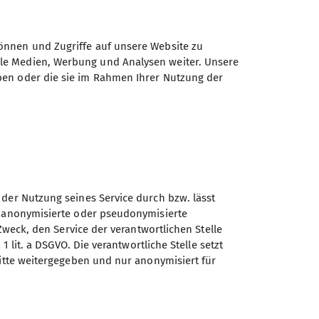
önnen und Zugriffe auf unsere Website zu
ale Medien, Werbung und Analysen weiter. Unsere
ben oder die sie im Rahmen Ihrer Nutzung der
 der Nutzung seines Service durch bzw. lässt
n anonymisierte oder pseudonymisierte
Zweck, den Service der verantwortlichen Stelle
1 lit. a DSGVO. Die verantwortliche Stelle setzt
ritte weitergegeben und nur anonymisiert für