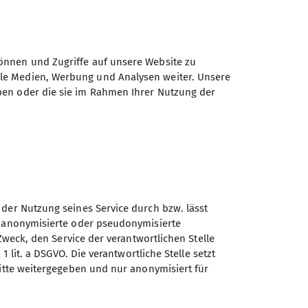
önnen und Zugriffe auf unsere Website zu
ale Medien, Werbung und Analysen weiter. Unsere
ben oder die sie im Rahmen Ihrer Nutzung der
 der Nutzung seines Service durch bzw. lässt
n anonymisierte oder pseudonymisierte
m ab 16 Uhr:
Zweck, den Service der verantwortlichen Stelle
1 lit. a DSGVO. Die verantwortliche Stelle setzt
ritte weitergegeben und nur anonymisiert für