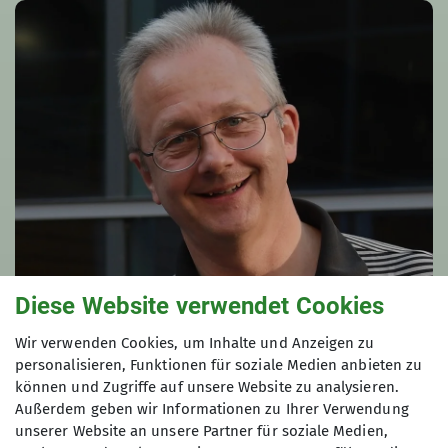
Diese Website verwendet Cookies
Wir verwenden Cookies, um Inhalte und Anzeigen zu
Martin Kanzow
personalisieren, Funktionen für soziale Medien anbieten zu
Wandern + Bergsport
können und Zugriffe auf unsere Website zu analysieren.
Außerdem geben wir Informationen zu Ihrer Verwendung
martin.kanzow@davgoettingen.de
unserer Website an unsere Partner für soziale Medien,