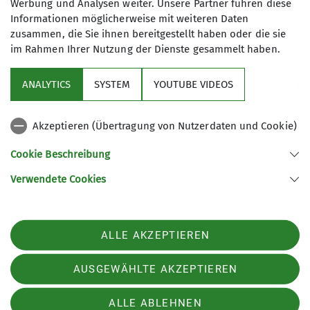
Werbung und Analysen weiter. Unsere Partner führen diese
Informationen möglicherweise mit weiteren Daten
zusammen, die Sie ihnen bereitgestellt haben oder die sie
im Rahmen Ihrer Nutzung der Dienste gesammelt haben.
ANALYTICS
SYSTEM
YOUTUBE VIDEOS
Sektion
Akzeptieren (Übertragung von Nutzerdaten und Cookie)
Aktuelles
Cookie Beschreibung
Partner
Verwendete Cookies
Sektion Göttingen des Deutschen Alpenvereins e.V.
ALLE AKZEPTIEREN
Kurze Straße 16
37073 Göttingen
Telefon +4955143815
AUSGEWÄHLTE AKZEPTIEREN
ALLE ABLEHNEN
Impressum
Datenschutz
Datenschutz-Einstellungen