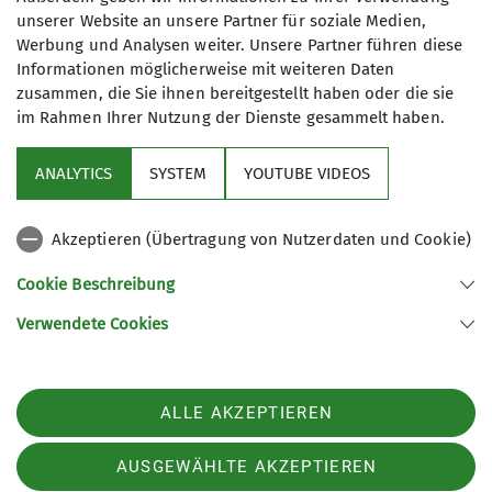
unserer Website an unsere Partner für soziale Medien,
Werbung und Analysen weiter. Unsere Partner führen diese
Informationen möglicherweise mit weiteren Daten
zusammen, die Sie ihnen bereitgestellt haben oder die sie
im Rahmen Ihrer Nutzung der Dienste gesammelt haben.
ANALYTICS
SYSTEM
YOUTUBE VIDEOS
Sektion
Akzeptieren (Übertragung von Nutzerdaten und Cookie)
Aktuelles
Cookie Beschreibung
Partner
Verwendete Cookies
Sektion Göttingen des Deutschen Alpenvereins e.V.
ALLE AKZEPTIEREN
Kurze Straße 16
37073 Göttingen
AUSGEWÄHLTE AKZEPTIEREN
Telefon 055143815