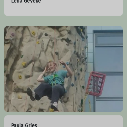
Lena Geveke
Paula Gries