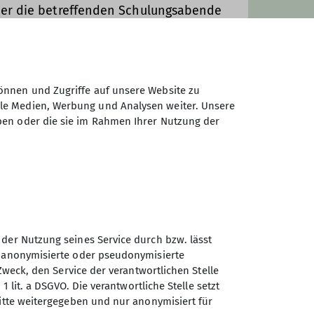
der die betreffenden Schulungsabende
ligatorisch!)!
önnen und Zugriffe auf unsere Website zu
ale Medien, Werbung und Analysen weiter. Unsere
ben oder die sie im Rahmen Ihrer Nutzung der
 der Nutzung seines Service durch bzw. lässt
n anonymisierte oder pseudonymisierte
Zweck, den Service der verantwortlichen Stelle
1 lit. a DSGVO. Die verantwortliche Stelle setzt
Sektion Göttingen des
ritte weitergegeben und nur anonymisiert für