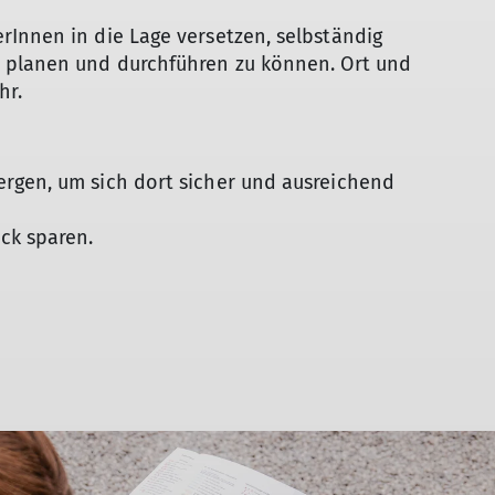
Innen in die Lage ver­set­zen, selbständig
 planen und durchführen zu können. Ort und
hr.
rgen, um sich dort sicher und ausreichend
ck sparen.