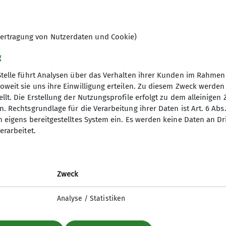
insam verbrachte Klettermeter.
In euren Gruppen
gelmäßig treffen können und gemeinsam Klettern und 
ufwärmen am liebsten Zombieball. Klettern tun wir na
ertragung von Nutzerdaten und Cookie)
e Welt. Wir hoffen, dass wir im Sommer wieder an den 
g
 sehr glücklich in der Kletterhalle.
Stelle führt Analysen über das Verhalten ihrer Kunden im Rahmen
oweit sie uns ihre Einwilligung erteilen. Zu diesem Zweck werde
llt. Die Erstellung der Nutzungsprofile erfolgt zu dem alleinigen 
. Rechtsgrundlage für die Verarbeitung ihrer Daten ist Art. 6 Abs. 
n eigens bereitgestelltes System ein. Es werden keine Daten an D
erarbeitet.
elles
Partner
iter-in werden
Lotto-Sport-Stiftung
n und Klettern
RoXx
Zweck
nfos Mailingliste
BiG
elle Mitteilungsheft
Unterwegs (Outdoor Artikel)
Analyse / Statistiken