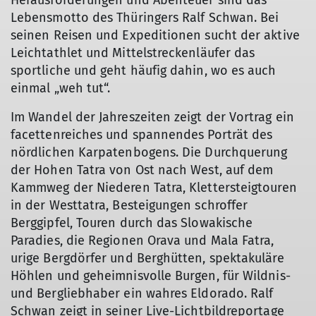
Herausforderungen und Abenteuer sind das
Lebensmotto des Thüringers Ralf Schwan. Bei
seinen Reisen und Expeditionen sucht der aktive
Leichtathlet und Mittelstreckenläufer das
sportliche und geht häufig dahin, wo es auch
einmal „weh tut“.
Im Wandel der Jahreszeiten zeigt der Vortrag ein
facettenreiches und spannendes Porträt des
nördlichen Karpatenbogens. Die Durchquerung
der Hohen Tatra von Ost nach West, auf dem
Kammweg der Niederen Tatra, Klettersteigtouren
in der Westtatra, Besteigungen schroffer
Berggipfel, Touren durch das Slowakische
Paradies, die Regionen Orava und Mala Fatra,
urige Bergdörfer und Berghütten, spektakuläre
Höhlen und geheimnisvolle Burgen, für Wildnis-
und Bergliebhaber ein wahres Eldorado. Ralf
Schwan zeigt in seiner Live-Lichtbildreportage