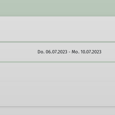
Do. 06.07.2023 - Mo. 10.07.2023
n.lauster@davgoettingen.de