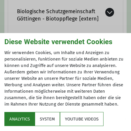
Biologische Schutzgemeinschaft
Göttingen - Biotoppflege [extern]
Diese Website verwendet Cookies
Anmeldung
Wir verwenden Cookies, um Inhalte und Anzeigen zu
personalisieren, Funktionen für soziale Medien anbieten zu
Der BSG bittet um Anmeldung zu den
können und Zugriffe auf unsere Website zu analysieren.
Veranstaltungen unter mail@biologische-
Außerdem geben wir Informationen zu Ihrer Verwendung
unserer Website an unsere Partner für soziale Medien,
schutzgemeinschaft.de
Werbung und Analysen weiter. Unsere Partner führen diese
Informationen möglicherweise mit weiteren Daten
zusammen, die Sie ihnen bereitgestellt haben oder die sie
im Rahmen Ihrer Nutzung der Dienste gesammelt haben.
ANALYTICS
SYSTEM
YOUTUBE VIDEOS
Sektion