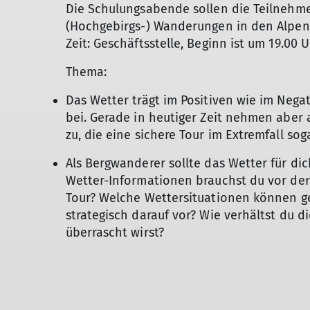
Die Schulungsabende sollen die Teilnehmer
(Hochgebirgs-) Wanderungen in den Alpen
Zeit: Geschäftsstelle, Beginn ist um 19.00 U
Thema:
Das Wetter trägt im Positiven wie im Neg
bei. Gerade in heutiger Zeit nehmen abe
zu, die eine sichere Tour im Extremfall s
Als Bergwanderer sollte das Wetter für d
Wetter-Informationen brauchst du vor der
Tour? Welche Wettersituationen können ge
strategisch darauf vor? Wie verhältst du 
überrascht wirst?