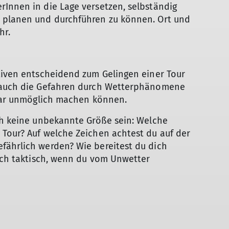
Innen in die Lage ver­set­zen, selbständig
 planen und durchführen zu können. Ort und
hr.
ativen entscheidend zum Gelingen einer Tour
r auch die Gefahren durch Wetterphänomene
ogar unmöglich machen können.
ich keine unbekannte Größe sein: Welche
 Tour? Auf welche Zeichen achtest du auf der
fährlich werden? Wie bereitest du dich
dich taktisch, wenn du vom Unwetter