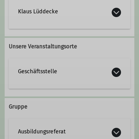
Klaus Lüddecke
Qualifikationen
Unsere Veranstaltungsorte
Wanderleiter*in
Geschäftsstelle
Kurze Straße 16
37073 Göttingen
Gruppe
Ausbildungsreferat