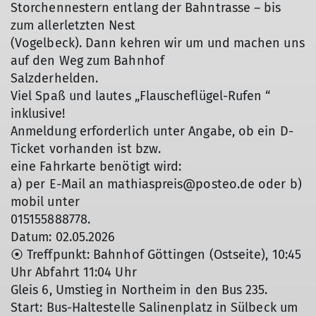
Storchennestern entlang der Bahntrasse – bis
zum allerletzten Nest
(Vogelbeck). Dann kehren wir um und machen uns
auf den Weg zum Bahnhof
Salzderhelden.
Viel Spaß und lautes „Flauscheflügel-Rufen “
inklusive!
Anmeldung erforderlich unter Angabe, ob ein D-
Ticket vorhanden ist bzw.
eine Fahrkarte benötigt wird:
a) per E-Mail an mathiaspreis@posteo.de oder b)
mobil unter
015155888778.
Datum: 02.05.2026
⦿ Treffpunkt: Bahnhof Göttingen (Ostseite), 10:45
Uhr Abfahrt 11:04 Uhr
Gleis 6, Umstieg in Northeim in den Bus 235.
Start: Bus-Haltestelle Salinenplatz in Sülbeck um