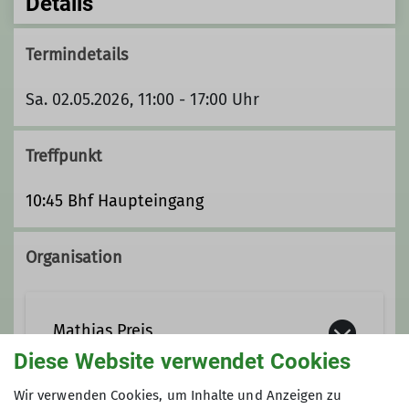
Details
Termindetails
Sa. 02.05.2026, 11:00 - 17:00 Uhr
Treffpunkt
10:45 Bhf Haupteingang
Organisation
Mathias Preis
Diese Website verwendet Cookies
Wir verwenden Cookies, um Inhalte und Anzeigen zu
mathiaspreis@posteo.de