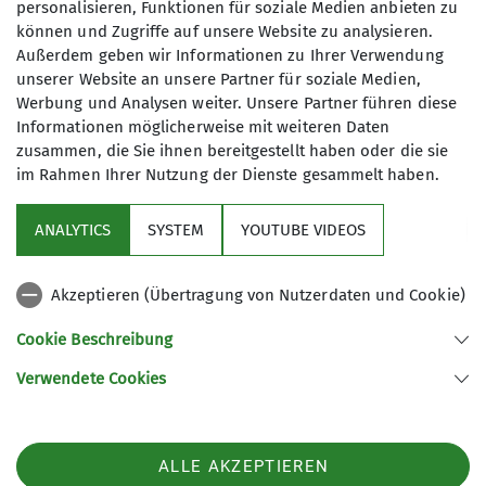
personalisieren, Funktionen für soziale Medien anbieten zu
Anmeldung bis
können und Zugriffe auf unsere Website zu analysieren.
Außerdem geben wir Informationen zu Ihrer Verwendung
unserer Website an unsere Partner für soziale Medien,
30.04.2026
Werbung und Analysen weiter. Unsere Partner führen diese
Informationen möglicherweise mit weiteren Daten
zusammen, die Sie ihnen bereitgestellt haben oder die sie
im Rahmen Ihrer Nutzung der Dienste gesammelt haben.
ANALYTICS
SYSTEM
YOUTUBE VIDEOS
Sektion
Akzeptieren (Übertragung von Nutzerdaten und Cookie)
Aktuelles
Cookie Beschreibung
Partner
Verwendete Cookies
Sektion Göttingen des Deutschen Alpenvereins e.V.
ALLE AKZEPTIEREN
Kurze Straße 16