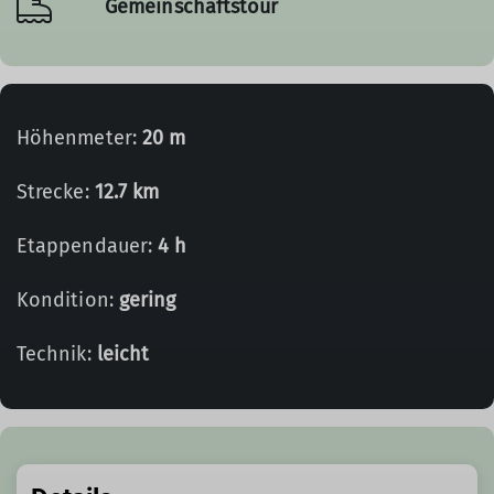
Gemeinschaftstour
Höhenmeter:
20 m
Strecke:
12.7 km
Etappendauer:
4 h
Kondition:
gering
Technik:
leicht