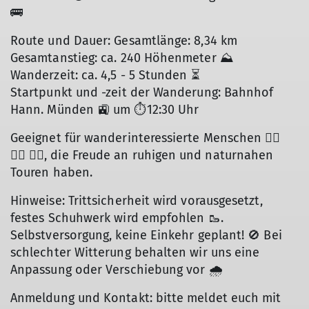
🚌
Route und Dauer: Gesamtlänge: 8,34 km
Gesamtanstieg: ca. 240 Höhenmeter ⛰️
Wanderzeit: ca. 4,5 - 5 Stunden ⏳
Startpunkt und -zeit der Wanderung: Bahnhof
Hann. Münden 🚉 um ⏱️12:30 Uhr
Geeignet für wanderinteressierte Menschen 🚶‍♂️
🚶‍♂️ 🚶‍♂️, die Freude an ruhigen und naturnahen
Touren haben.
Hinweise: Trittsicherheit wird vorausgesetzt,
festes Schuhwerk wird empfohlen 🥾.
Selbstversorgung, keine Einkehr geplant! 🚫 Bei
schlechter Witterung behalten wir uns eine
Anpassung oder Verschiebung vor 🌧️
Anmeldung und Kontakt: bitte meldet euch mit