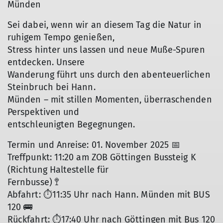
Münden
Sei dabei, wenn wir an diesem Tag die Natur in
ruhigem Tempo genießen,
Stress hinter uns lassen und neue Muße-Spuren
entdecken. Unsere
Wanderung führt uns durch den abenteuerlichen
Steinbruch bei Hann.
Münden – mit stillen Momenten, überraschenden
Perspektiven und
entschleunigten Begegnungen.
Termin und Anreise: 01. November 2025 📅
Treffpunkt: 11:20 am ZOB Göttingen Bussteig K
(Richtung Haltestelle für
Fernbusse) 🚏
Abfahrt: ⏱️11:35 Uhr nach Hann. Münden mit BUS
120 🚌
Rückfahrt: ⏱️17:40 Uhr nach Göttingen mit Bus 120