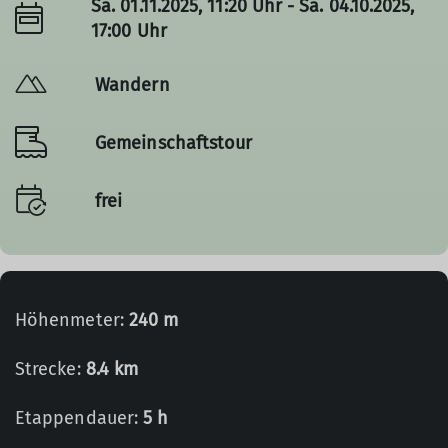
Sa. 01.11.2025, 11:20 Uhr - Sa. 04.10.2025,
17:00 Uhr
Wandern
Gemeinschaftstour
frei
Höhenmeter:
240 m
Strecke:
8.4 km
Etappendauer:
5 h