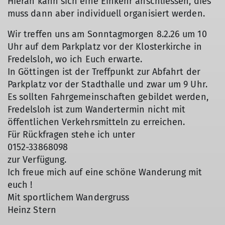
Hieran kann sich eine Einkehr anschliessen, dies
muss dann aber individuell organisiert werden.
Wir treffen uns am Sonntagmorgen 8.2.26 um 10
Uhr auf dem Parkplatz vor der Klosterkirche in
Fredelsloh, wo ich Euch erwarte.
In Göttingen ist der Treffpunkt zur Abfahrt der
Parkplatz vor der Stadthalle und zwar um 9 Uhr.
Es sollten Fahrgemeinschaften gebildet werden,
Fredelsloh ist zum Wandertermin nicht mit
öffentlichen Verkehrsmitteln zu erreichen.
Für Rückfragen stehe ich unter
0152-33868098
zur Verfügung.
Ich freue mich auf eine schöne Wanderung mit
euch !
Mit sportlichem Wandergruss
Heinz Stern