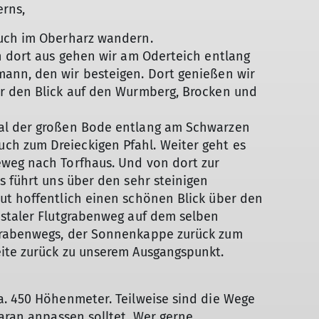
erns,
euch im Oberharz wandern.
n dort aus gehen wir am Oderteich entlang
ann, den wir besteigen. Dort genießen wir
r den Blick auf den Wurmberg, Brocken und
al der großen Bode entlang am Schwarzen
h zum Dreieckigen Pfahl. Weiter geht es
weg nach Torfhaus. Und von dort zur
s führt uns über den sehr steinigen
ut hoffentlich einen schönen Blick über den
ustaler Flutgrabenweg auf dem selben
grabenwegs, der Sonnenkappe zurück zum
eite zurück zu unserem Ausgangspunkt.
a. 450 Höhenmeter. Teilweise sind die Wege
daran anpassen solltet. Wer gerne