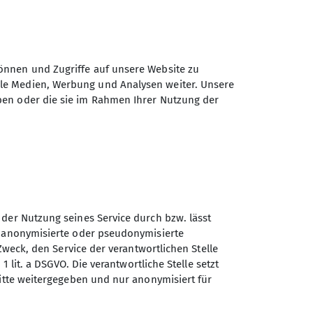
önnen und Zugriffe auf unsere Website zu
ale Medien, Werbung und Analysen weiter. Unsere
ben oder die sie im Rahmen Ihrer Nutzung der
 der Nutzung seines Service durch bzw. lässt
n anonymisierte oder pseudonymisierte
Zweck, den Service der verantwortlichen Stelle
1 lit. a DSGVO. Die verantwortliche Stelle setzt
Sektion Göttingen des
ritte weitergegeben und nur anonymisiert für
Deutschen Alpenvereins e.V.