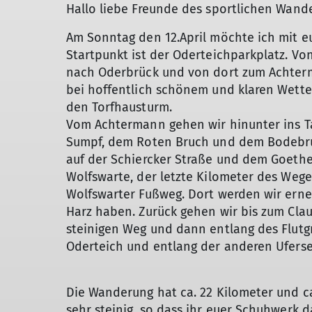
Hallo liebe Freunde des sportlichen Wand
Am Sonntag den 12.April möchte ich mit 
Startpunkt ist der Oderteichparkplatz. Vo
nach Oderbrück und von dort zum Achterm
bei hoffentlich schönem und klaren Wette
den Torfhausturm.
Vom Achtermann gehen wir hinunter ins T
Sumpf, dem Roten Bruch und dem Bodebruc
auf der Schiercker Straße und dem Goethe
Wolfswarte, der letzte Kilometer des Wege
Wolfswarter Fußweg. Dort werden wir erne
Harz haben. Zurück gehen wir bis zum Cla
steinigen Weg und dann entlang des Flut
Oderteich und entlang der anderen Ufers
Die Wanderung hat ca. 22 Kilometer und c
sehr steinig, so dass ihr euer Schuhwerk 