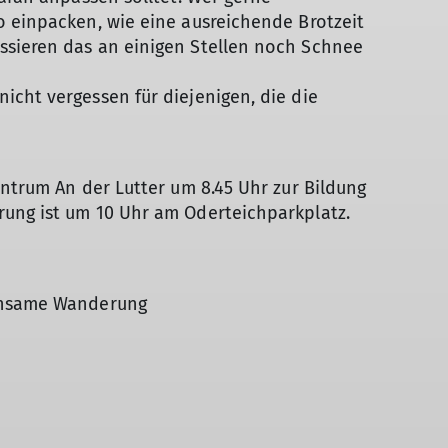
o einpacken, wie eine ausreichende Brotzeit
ssieren das an einigen Stellen noch Schnee
cht vergessen für diejenigen, die die
entrum An der Lutter um 8.45 Uhr zur Bildung
ung ist um 10 Uhr am Oderteichparkplatz.
einsame Wanderung