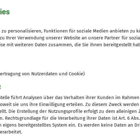
ies
zu personalisieren, Funktionen für soziale Medien anbieten zu k
zu Ihrer Verwendung unserer Website an unsere Partner für sozi
se mit weiteren Daten zusammen, die Sie ihnen bereitgestellt ha
ertragung von Nutzerdaten und Cookie)
g
Stelle führt Analysen über das Verhalten ihrer Kunden im Rahmen
oweit sie uns ihre Einwilligung erteilen. Zu diesem Zweck werde
llt. Die Erstellung der Nutzungsprofile erfolgt zu dem alleinigen 
. Rechtsgrundlage für die Verarbeitung ihrer Daten ist Art. 6 Abs. 
n eigens bereitgestelltes System ein. Es werden keine Daten an D
erarbeitet.
elles
Partner