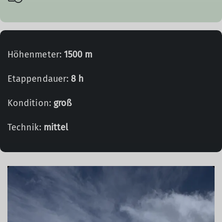
Höhenmeter:
1500 m
Etappendauer:
8 h
Kondition:
groß
Technik:
mittel