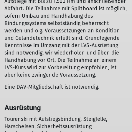
Aufstiege mit bis zu 1.500 Hm und anschließender
Abfahrt. Die Teilnahme mit Splitboard ist möglich,
sofern Umbau und Handhabung des
Bindungssystems selbstständig beherrscht
werden und o.g. Voraussetzungen an Kondition
und Geländetechnik erfüllt sind. Grundlegende
Kenntnisse im Umgang mit der LVS-Ausrüstung
sind notwendig, wir wiederholen und üben die
Handhabung vor Ort. Die Teilnahme an einem
© DAV
LVS-Kurs wird zur Vorbereitung empfohlen, ist
aber keine zwingende Voraussetzung.
Eine DAV-Mitgliedschaft ist notwendig.
Ausrüstung
Tourenski mit Aufstiegsbindung, Steigfelle,
Harscheisen, Sicherheitsausrüstung