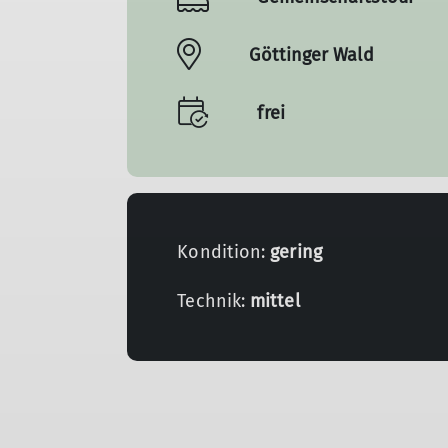
Göttinger Wald
frei
Kondition:
gering
Technik:
mittel