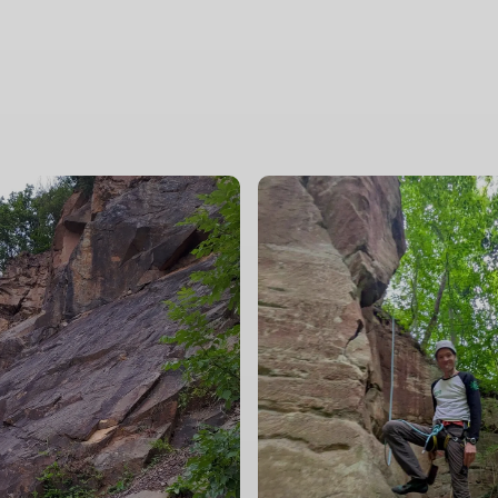
© DAV Göttingen