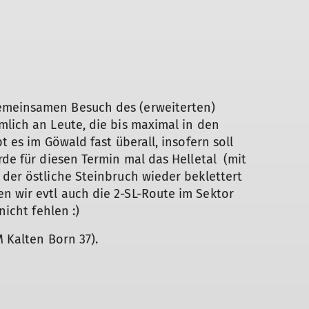
emeinsamen Besuch des (erweiterten)
mlich an Leute, die bis maximal in den
t es im Göwald fast überall, insofern soll
rde für diesen Termin mal das Helletal (mit
 der östliche Steinbruch wieder beklettert
n wir evtl auch die 2-SL-Route im Sektor
nicht fehlen :)
M Kalten Born 37).