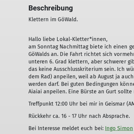
Beschreibung
Klettern im GöWald.
Hallo liebe Lokal-Kletter*innen,
am Sonntag Nachmittag biete ich einen g
GöWalds an. Die Fahrt richtet sich vormeh
unteren 6. Grad klettern, aber schwerer gib
das keine Ausschlusskriterium sein. Ich wü
dem Rad) anpeilen, weil ab August ja auch
werden darf. Bei guten Bedingungen könne
Aiaiai anpeilen. Eine Bürste an Gurt sollte 
Treffpunkt 12:00 Uhr bei mir in Geismar (A
Rückkehr ca. 16 - 17 Uhr nach Absprache.
Bei Interesse meldet euch bei:
Ingo Simon