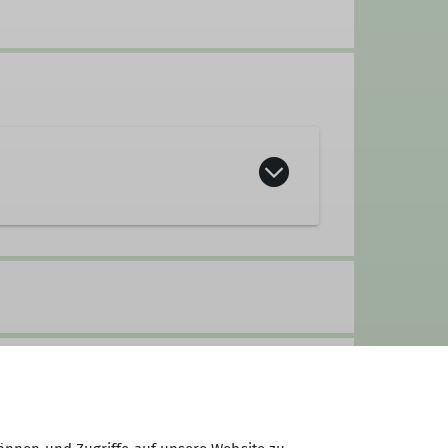
in der Helletalhütte