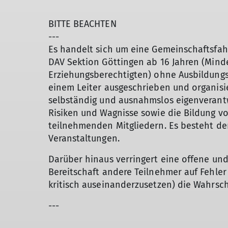
BITTE BEACHTEN
---
Es handelt sich um eine Gemeinschaftsfahr
DAV Sektion Göttingen ab 16 Jahren (Minde
Erziehungsberechtigten) ohne Ausbildungs-
einem Leiter ausgeschrieben und organisi
selbständig und ausnahmslos eigenverantw
Risiken und Wagnisse sowie die Bildung vo
teilnehmenden Mitgliedern. Es besteht der
Veranstaltungen.
Darüber hinaus verringert eine offene und 
Bereitschaft andere Teilnehmer auf Fehler
kritisch auseinanderzusetzen) die Wahrsch
---