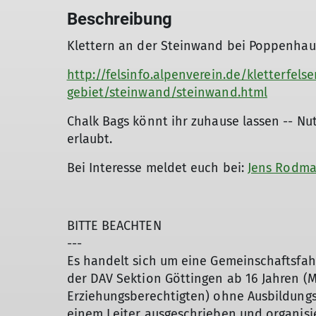
Beschreibung
Klettern an der Steinwand bei Poppenha
http://felsinfo.alpenverein.de/kletterfels
gebiet/steinwand/steinwand.html
Chalk Bags könnt ihr zuhause lassen -- Nu
erlaubt.
Bei Interesse meldet euch bei:
Jens Rodm
BITTE BEACHTEN
---
Es handelt sich um eine Gemeinschaftsfahrt
der DAV Sektion Göttingen ab 16 Jahren (M
Erziehungsberechtigten) ohne Ausbildungs-
einem Leiter ausgeschrieben und organisi