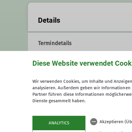
Details
Termindetails
Diese Website verwendet Cook
Organisation
Wir verwenden Cookies, um Inhalte und Anzeigen 
analysieren. Außerdem geben wir Informationen 
Jens Rodmann
Partner führen diese Informationen möglicherwei
Dienste gesammelt haben.
jens.rodmann@gmail.com
Akzeptieren (Üb
ANALYTICS