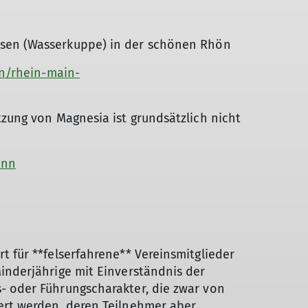
usen (Wasserkuppe) in der schönen Rhön
en/rhein-main-
tzung von Magnesia ist grundsätzlich nicht
ann
 für **felserfahrene** Vereinsmitglieder
inderjährige mit Einverständnis der
 oder Führungscharakter, die zwar von
ert werden, deren Teilnehmer aber