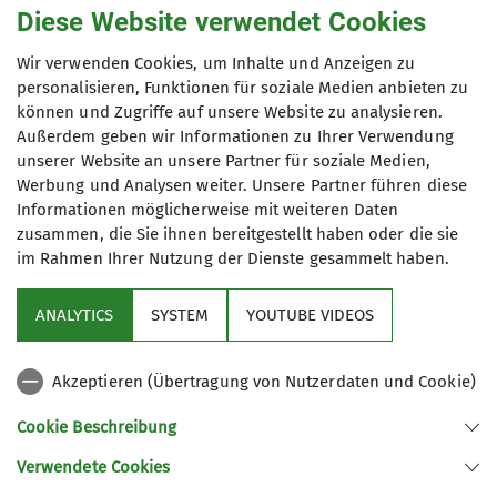
Diese Website verwendet Cookies
0163-7354256
Wir verwenden Cookies, um Inhalte und Anzeigen zu
Anmeldung
personalisieren, Funktionen für soziale Medien anbieten zu
h.karbach@kabelmail.de
können und Zugriffe auf unsere Website zu analysieren.
Anmeldungen bitte an:
Außerdem geben wir Informationen zu Ihrer Verwendung
unserer Website an unsere Partner für soziale Medien,
h.karbach@kabelmail.de
Werbung und Analysen weiter. Unsere Partner führen diese
Informationen möglicherweise mit weiteren Daten
zusammen, die Sie ihnen bereitgestellt haben oder die sie
im Rahmen Ihrer Nutzung der Dienste gesammelt haben.
ANALYTICS
SYSTEM
YOUTUBE VIDEOS
Sektion
Akzeptieren (Übertragung von Nutzerdaten und Cookie)
Aktuelles
Cookie Beschreibung
Partner
Verwendete Cookies