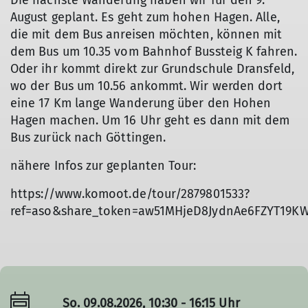
Die nächste Wanderung haben wir für den 9.
August geplant. Es geht zum hohen Hagen. Alle,
die mit dem Bus anreisen möchten, können mit
dem Bus um 10.35 vom Bahnhof Bussteig K fahren.
Oder ihr kommt direkt zur Grundschule Dransfeld,
wo der Bus um 10.56 ankommt. Wir werden dort
eine 17 Km lange Wanderung über den Hohen
Hagen machen. Um 16 Uhr geht es dann mit dem
Bus zurück nach Göttingen.
nähere Infos zur geplanten Tour:
https://www.komoot.de/tour/2879801533?
ref=aso&share_token=aw51MHjeD8JydnAe6FZYT19KW5
So. 09.08.2026, 10:30 - 16:15 Uhr