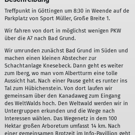
Treffpunkt in Göttingen um 8:30 in Weende auf de
Parkplatz von Sport Müller, Große Breite 1.
Wir fahren von dort in möglichst wenigen PKW
über die A7 nach Bad Grund.
Wir umrunden zunächst Bad Grund im Süden und
machen einen kleinen Abstecher zur
Schachtanlage Knesebeck. Dann geht es weiter
zum Iberg, wo man vom Albertturm eine tolle
Aussicht hat. Nach einer Pause geht es runter ins
Tal zum Hübichenstein. Von dort laufen wir
gemeinsam über den Kanadaweg zum Eingang
des WeltWalds hoch. Den Weltwald werden wir in
Untergruppen erkunden und die Wege nach
Interessen wählen. Das Wegenetz in dem 100
Hektar großen Arboretum umfasst 14 km. Nach
einer gemeinsamen Brotzeit im Info-Pavillion geht