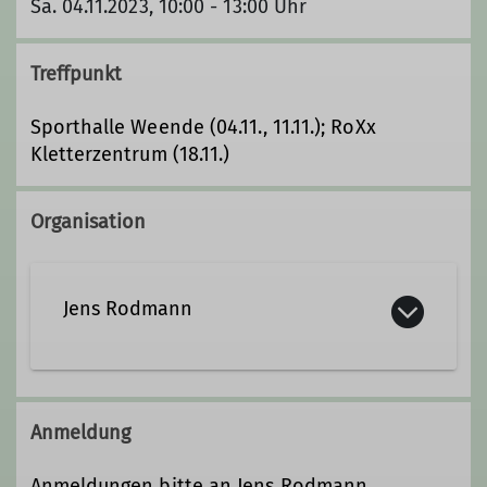
Sa. 04.11.2023, 10:00 - 13:00 Uhr
Treffpunkt
Sporthalle Weende (04.11., 11.11.); RoXx
Kletterzentrum (18.11.)
Organisation
Jens Rodmann
jens.rodmann@gmail.com
Anmeldung
Qualifikationen
Anmeldungen bitte an Jens Rodmann