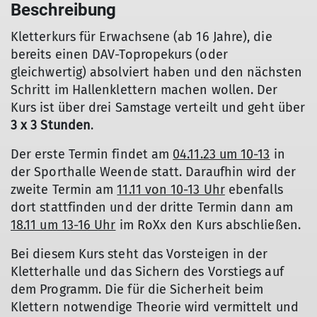
Beschreibung
Kletterkurs für Erwachsene (ab 16 Jahre), die
bereits einen DAV-Topropekurs (oder
gleichwertig) absolviert haben und den nächsten
Schritt im Hallenklettern machen wollen. Der
Kurs ist über drei Samstage verteilt und geht über
3 x 3 Stunden
.
Der erste Termin findet am
04.11.23 um 10-13
in
der Sporthalle Weende statt. Daraufhin wird der
zweite Termin am
11.11 von 10-13 Uhr
ebenfalls
dort stattfinden und der dritte Termin dann am
18.11 um 13-16 Uhr
im RoXx den Kurs abschließen.
Bei diesem Kurs steht das Vorsteigen in der
Kletterhalle und das Sichern des Vorstiegs auf
dem Programm. Die für die Sicherheit beim
Klettern notwendige Theorie wird vermittelt und