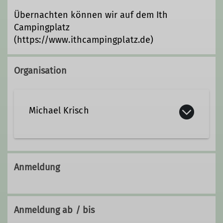
Übernachten können wir auf dem Ith
Campingplatz
(https://www.ithcampingplatz.de)
Organisation
Michael Krisch
michael.krisch@davgoettingen.de
Anmeldung
Qualifikationen
Anmeldung ab / bis
Kletterbetreuer*in Breitensport