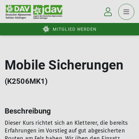
MITGLIED WERDEN
Mobile Sicherungen
(K2506MK1)
Beschreibung
Dieser Kurs richtet sich an Kletterer, die bereits
Erfahrungen im Vorstieg auf gut abgesicherten
Routen am Fels haben. Wir üben den Einsatz