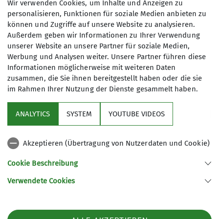
Wir verwenden Cookies, um Inhalte und Anzeigen zu
personalisieren, Funktionen für soziale Medien anbieten zu
Maximale Teilnehmeranzahl
können und Zugriffe auf unsere Website zu analysieren.
Außerdem geben wir Informationen zu Ihrer Verwendung
unserer Website an unsere Partner für soziale Medien,
4
Werbung und Analysen weiter. Unsere Partner führen diese
Informationen möglicherweise mit weiteren Daten
zusammen, die Sie ihnen bereitgestellt haben oder die sie
im Rahmen Ihrer Nutzung der Dienste gesammelt haben.
ANALYTICS
SYSTEM
YOUTUBE VIDEOS
Sektion
Akzeptieren (Übertragung von Nutzerdaten und Cookie)
Aktuelles
Cookie Beschreibung
Partner
Verwendete Cookies
Sektion Göttingen des Deutschen Alpenvereins e.V.