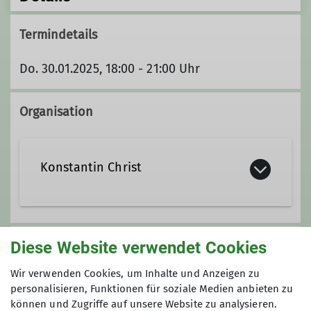
Termindetails
Do. 30.01.2025, 18:00 - 21:00 Uhr
Organisation
Konstantin Christ
KonstantinChrist@t-online.de
Diese Website verwendet Cookies
Unsere Veranstaltungsorte
Wir verwenden Cookies, um Inhalte und Anzeigen zu
Qualifikationen
personalisieren, Funktionen für soziale Medien anbieten zu
Nordwand
können und Zugriffe auf unsere Website zu analysieren.