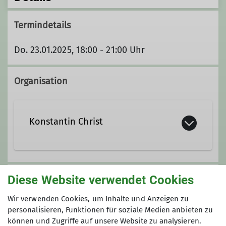
Termindetails
Do. 23.01.2025, 18:00 - 21:00 Uhr
Organisation
Konstantin Christ
KonstantinChrist@t-online.de
Diese Website verwendet Cookies
Unsere Veranstaltungsorte
Wir verwenden Cookies, um Inhalte und Anzeigen zu
Qualifikationen
personalisieren, Funktionen für soziale Medien anbieten zu
Nordwand
können und Zugriffe auf unsere Website zu analysieren.