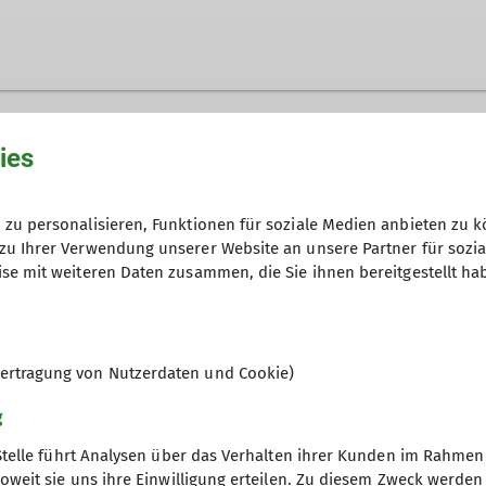
.de
ies
Ämter
zu personalisieren, Funktionen für soziale Medien anbieten zu k
zu Ihrer Verwendung unserer Website an unsere Partner für sozi
Klettern und Naturschutz
se mit weiteren Daten zusammen, die Sie ihnen bereitgestellt ha
ertragung von Nutzerdaten und Cookie)
g
Stelle führt Analysen über das Verhalten ihrer Kunden im Rahmen
oweit sie uns ihre Einwilligung erteilen. Zu diesem Zweck werde