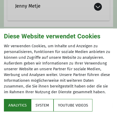
Jenny Metje
Qualifikationen
Diese Website verwendet Cookies
Unsere Veranstaltungsorte
Wir verwenden Cookies, um Inhalte und Anzeigen zu
Kletterbetreuer*in Breitensport
personalisieren, Funktionen für soziale Medien anbieten zu
Nordwand
können und Zugriffe auf unsere Website zu analysieren.
Außerdem geben wir Informationen zu Ihrer Verwendung
unserer Website an unsere Partner für soziale Medien,
Werbung und Analysen weiter. Unsere Partner führen diese
James-Franck-Ring 1b
Informationen möglicherweise mit weiteren Daten
37077 Göttingen
zusammen, die Sie ihnen bereitgestellt haben oder die sie
im Rahmen Ihrer Nutzung der Dienste gesammelt haben.
ANALYTICS
SYSTEM
YOUTUBE VIDEOS
Sektion