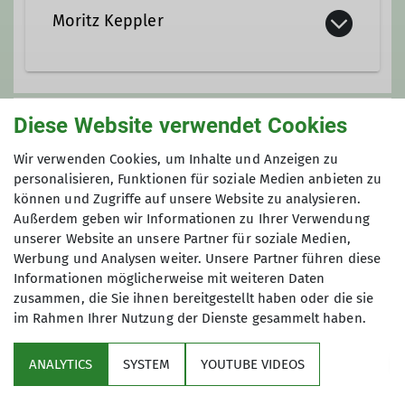
Moritz Keppler
Diese Website verwendet Cookies
Unsere Veranstaltungsorte
Wir verwenden Cookies, um Inhalte und Anzeigen zu
personalisieren, Funktionen für soziale Medien anbieten zu
Nordwand
können und Zugriffe auf unsere Website zu analysieren.
Außerdem geben wir Informationen zu Ihrer Verwendung
unserer Website an unsere Partner für soziale Medien,
Werbung und Analysen weiter. Unsere Partner führen diese
James-Franck-Ring 1b
Informationen möglicherweise mit weiteren Daten
37077 Göttingen
zusammen, die Sie ihnen bereitgestellt haben oder die sie
im Rahmen Ihrer Nutzung der Dienste gesammelt haben.
ANALYTICS
SYSTEM
YOUTUBE VIDEOS
Sektion