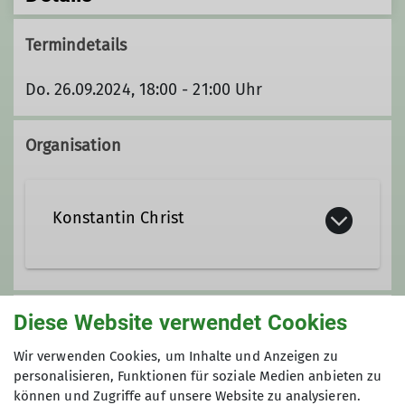
Termindetails
Do. 26.09.2024, 18:00 - 21:00 Uhr
Organisation
Konstantin Christ
KonstantinChrist@t-online.de
Diese Website verwendet Cookies
Unsere Veranstaltungsorte
Wir verwenden Cookies, um Inhalte und Anzeigen zu
Qualifikationen
personalisieren, Funktionen für soziale Medien anbieten zu
Nordwand
können und Zugriffe auf unsere Website zu analysieren.