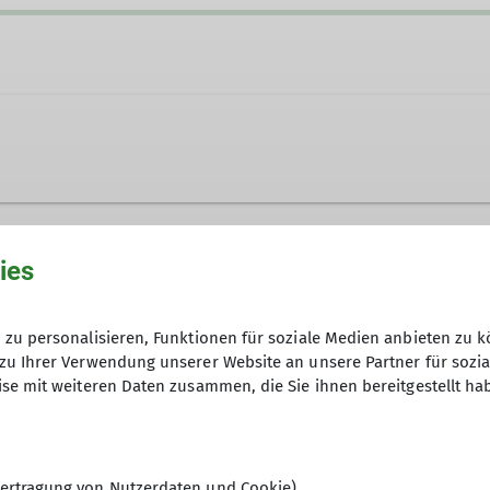
de
ies
zu personalisieren, Funktionen für soziale Medien anbieten zu k
zu Ihrer Verwendung unserer Website an unsere Partner für sozi
se mit weiteren Daten zusammen, die Sie ihnen bereitgestellt ha
ertragung von Nutzerdaten und Cookie)