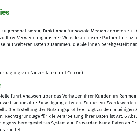
ies
zu personalisieren, Funktionen für soziale Medien anbieten zu k
zu Ihrer Verwendung unserer Website an unsere Partner für sozi
se mit weiteren Daten zusammen, die Sie ihnen bereitgestellt ha
ertragung von Nutzerdaten und Cookie)
g
Stelle führt Analysen über das Verhalten ihrer Kunden im Rahmen
oweit sie uns ihre Einwilligung erteilen. Zu diesem Zweck werde
llt. Die Erstellung der Nutzungsprofile erfolgt zu dem alleinigen 
. Rechtsgrundlage für die Verarbeitung ihrer Daten ist Art. 6 Abs. 
n eigens bereitgestelltes System ein. Es werden keine Daten an D
erarbeitet.
elles
Partner