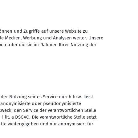
önnen und Zugriffe auf unsere Website zu
ale Medien, Werbung und Analysen weiter. Unsere
ben oder die sie im Rahmen Ihrer Nutzung der
 der Nutzung seines Service durch bzw. lässt
n anonymisierte oder pseudonymisierte
Zweck, den Service der verantwortlichen Stelle
1 lit. a DSGVO. Die verantwortliche Stelle setzt
Sektion Göttingen des
ritte weitergegeben und nur anonymisiert für
Deutschen Alpenvereins e.V.