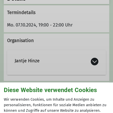
Termindetails
Mo. 07.10.2024, 19:00 - 22:00 Uhr
Organisation
Jantje Hinze
jantje.hinze@davgoettingen.de
Diese Website verwendet Cookies
Unsere Veranstaltungsorte
Wir verwenden Cookies, um Inhalte und Anzeigen zu
Qualifikationen
personalisieren, Funktionen für soziale Medien anbieten zu
Nordwand
können und Zugriffe auf unsere Website zu analysieren.