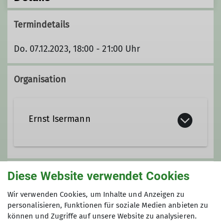
Termindetails
Do. 07.12.2023, 18:00 - 21:00 Uhr
Organisation
Ernst Isermann
E.Isermann@web.de
Diese Website verwendet Cookies
Unsere Veranstaltungsorte
Wir verwenden Cookies, um Inhalte und Anzeigen zu
Ämter
personalisieren, Funktionen für soziale Medien anbieten zu
Nordwand
können und Zugriffe auf unsere Website zu analysieren.