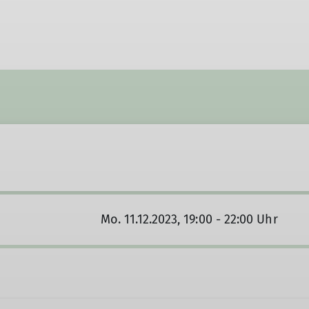
Mo. 11.12.2023, 19:00 - 22:00 Uhr