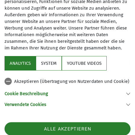
personalisieren, Funktionen für soziale Medien anbieten zu
Nordwand
können und Zugriffe auf unsere Website zu analysieren.
Außerdem geben wir Informationen zu Ihrer Verwendung
unserer Website an unsere Partner für soziale Medien,
Werbung und Analysen weiter. Unsere Partner führen diese
James-Franck-Ring 1b
Informationen möglicherweise mit weiteren Daten
37077 Göttingen
zusammen, die Sie ihnen bereitgestellt haben oder die sie
im Rahmen Ihrer Nutzung der Dienste gesammelt haben.
ANALYTICS
SYSTEM
YOUTUBE VIDEOS
Sektion
Akzeptieren (Übertragung von Nutzerdaten und Cookie)
Aktuelles
Cookie Beschreibung
Partner
Verwendete Cookies
Sektion Göttingen des Deutschen Alpenvereins e.V.
ALLE AKZEPTIEREN
Kurze Straße 16