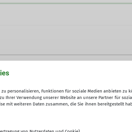
de
ies
zu personalisieren, Funktionen für soziale Medien anbieten zu k
zu Ihrer Verwendung unserer Website an unsere Partner für sozi
se mit weiteren Daten zusammen, die Sie ihnen bereitgestellt ha
ertragung von Nutzerdaten und Cookie)