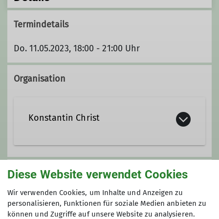
Termindetails
Do. 11.05.2023, 18:00 - 21:00 Uhr
Organisation
Konstantin Christ
KonstantinChrist@t-online.de
Diese Website verwendet Cookies
Unsere Veranstaltungsorte
Wir verwenden Cookies, um Inhalte und Anzeigen zu
Qualifikationen
personalisieren, Funktionen für soziale Medien anbieten zu
Nordwand
können und Zugriffe auf unsere Website zu analysieren.