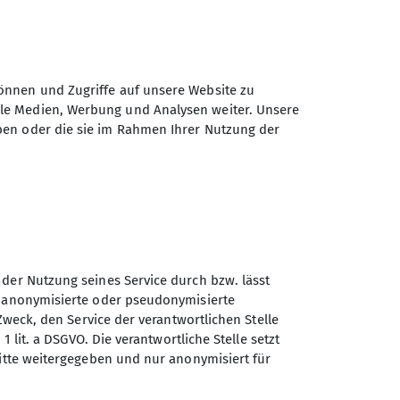
önnen und Zugriffe auf unsere Website zu
ale Medien, Werbung und Analysen weiter. Unsere
ben oder die sie im Rahmen Ihrer Nutzung der
 der Nutzung seines Service durch bzw. lässt
n anonymisierte oder pseudonymisierte
Zweck, den Service der verantwortlichen Stelle
1 lit. a DSGVO. Die verantwortliche Stelle setzt
Sektion Göttingen des
ritte weitergegeben und nur anonymisiert für
Deutschen Alpenvereins e.V.