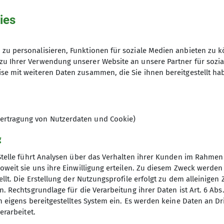
ies
zu personalisieren, Funktionen für soziale Medien anbieten zu k
zu Ihrer Verwendung unserer Website an unsere Partner für sozi
se mit weiteren Daten zusammen, die Sie ihnen bereitgestellt ha
ertragung von Nutzerdaten und Cookie)
g
Stelle führt Analysen über das Verhalten ihrer Kunden im Rahmen
oweit sie uns ihre Einwilligung erteilen. Zu diesem Zweck werde
llt. Die Erstellung der Nutzungsprofile erfolgt zu dem alleinigen 
. Rechtsgrundlage für die Verarbeitung ihrer Daten ist Art. 6 Abs. 
n eigens bereitgestelltes System ein. Es werden keine Daten an D
erarbeitet.
elles
Partner