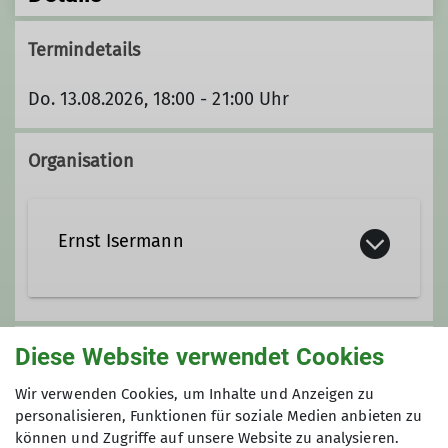
Termindetails
Do. 13.08.2026, 18:00 - 21:00 Uhr
Organisation
Ernst Isermann
E.Isermann@web.de
Diese Website verwendet Cookies
Unsere Veranstaltungsorte
Wir verwenden Cookies, um Inhalte und Anzeigen zu
Ämter
personalisieren, Funktionen für soziale Medien anbieten zu
Nordwand
können und Zugriffe auf unsere Website zu analysieren.